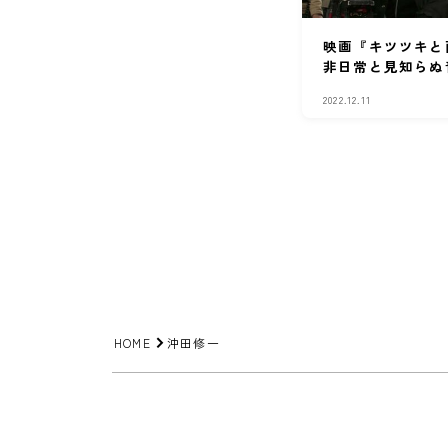
映画『キツツキと
非日常と見知らぬ
2022.12.11
HOME
沖田修一