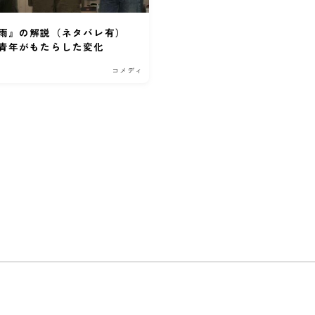
雨』の解説（ネタバレ有）
青年がもたらした変化
コメディ