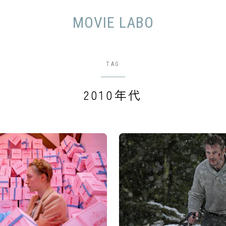
MOVIE LABO
TAG
2010年代