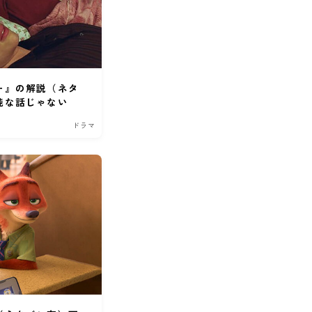
ー』の解説（ネタ
純な話じゃない
ドラマ