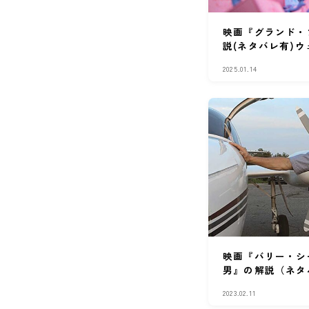
映画『グランド・
説(ネタバレ有)
傑作
2025.01.14
映画『バリー・シ
男』の解説（ネタ
か？』に答えられ
2023.02.11