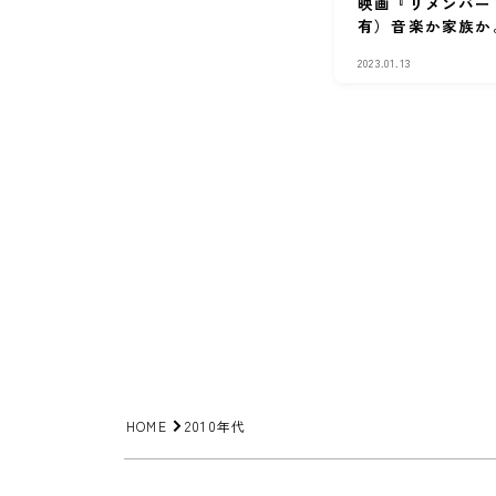
映画『リメンバー
有）音楽か家族か
う？
2023.01.13
HOME
2010年代