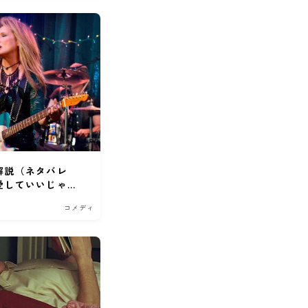
解説（ネタバレ
愛していいじゃな
コメディ