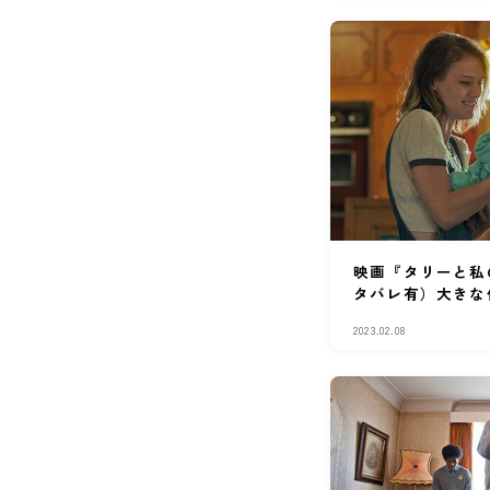
映画『タリーと私
タバレ有）大きな
かくリアルなディ
2023.02.08