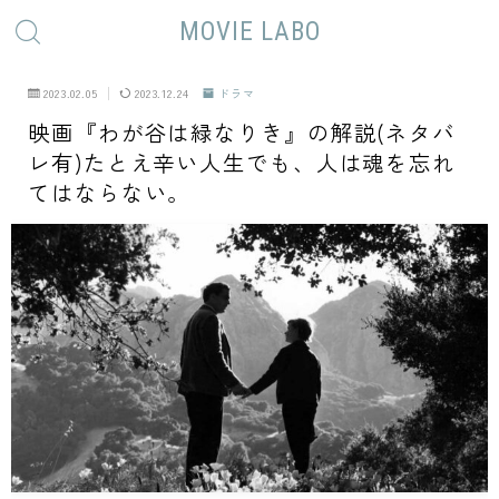
MOVIE LABO
2023.02.05
2023.12.24
ドラマ
映画『わが谷は緑なりき』の解説(ネタバ
レ有)たとえ辛い人生でも、人は魂を忘れ
てはならない。