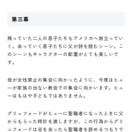
第三幕
残っていた二人の息子たちもアメリカへ旅立ってい
く。去っていく息子たちに父が詩を読むシーン。こ
のシーンもキャラクターの配置がとても美しいで
す。
母が女性禁止の集会に向かったように、今度はヒュ
ーが家族の出ない教会での集会に向かいます。ヒュ
ーはもはや子どもではありません。
グリュフォードがヒューに聖職者になったときに父
からもらった時計を渡しますが、この行為からグリ
ュフォードは谷を去ったら聖職者を辞めるつもりで