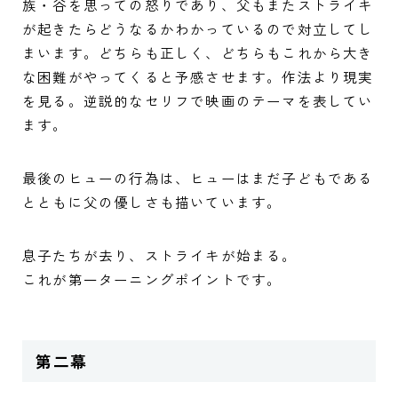
族・谷を思っての怒りであり、父もまたストライキ
が起きたらどうなるかわかっているので対立してし
まいます。どちらも正しく、どちらもこれから大き
な困難がやってくると予感させます。作法より現実
を見る。逆説的なセリフで映画のテーマを表してい
ます。
最後のヒューの行為は、ヒューはまだ子どもである
とともに父の優しさも描いています。
息子たちが去り、ストライキが始まる。
これが第一ターニングポイントです。
第二幕