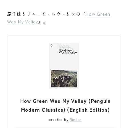
原作はリチャード・レウェリンの​​​​​​『
How Green
Was My Valley
』。
How Green Was My Valley (Penguin
Modern Classics) (English Edition)
created by
Rinker