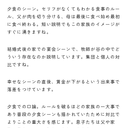
夕食のシーン。セリフがなくてもわかる食事のルー
ル、父が肉を切り分ける、母は最後に食べ始め最初
に食べ終わる。短い説明でもこの家族のイメージが
すぐに湧きますね。
結婚式後の家での宴会シーンで、牧師が谷の中でど
ういう存在なのか説明しています。集団と個人の対
比ですね。
幸せなシーンの直後、賃金が下がるという出来事で
落差をつけています。
夕食での口論。ルールを破るほどの家族の一大事で
あり普段の夕食シーンも描かれていたために対比で
よりことの重大さを感じます。息子たちは父や家