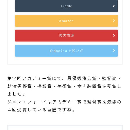
Kindle
Amazon
楽天市場
Yahooショッピング
第14回アカデミー賞にて、最優秀作品賞・監督賞・
助演男優賞・撮影賞・美術賞・室内装置賞を受賞し
ました。
ジョン・フォードはアカデミー賞で監督賞を最多の
４回受賞している巨匠ですね。