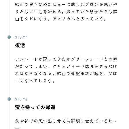
鉱山で働き始めたヒューは悲しむブロンを思いや
りともに生活を始める。残っていた息子たちも鉱
山をクビになり、アメリカへと去っていく。
復活
アンハードが戻ってきたがグリュフォードとの噂
がたってしまい、グリュフォードは町をさらなけ
ればならなくなる。鉱山で落盤事故が起き、父は
亡くなってしまう。
宝を持っての帰還
父や谷での思い出は今でも鮮明に覚えているヒュ
ー。