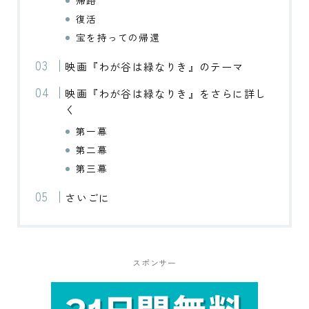
復活
宝を持っての帰還
映画『わが谷は緑なりき』のテーマ
映画『わが谷は緑なりき』をさらに詳し
く
第一幕
第二幕
第三幕
さいごに
スポンサー