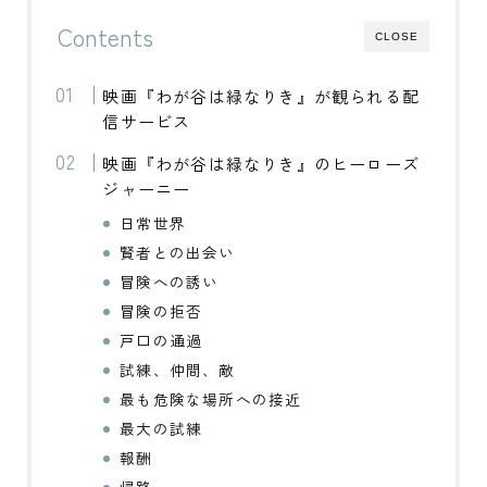
Contents
CLOSE
映画『わが谷は緑なりき』が観られる配
信サービス
映画『わが谷は緑なりき』のヒーローズ
ジャーニー
日常世界
賢者との出会い
冒険への誘い
冒険の拒否
戸口の通過
試練、仲間、敵
最も危険な場所への接近
最大の試練
報酬
帰路