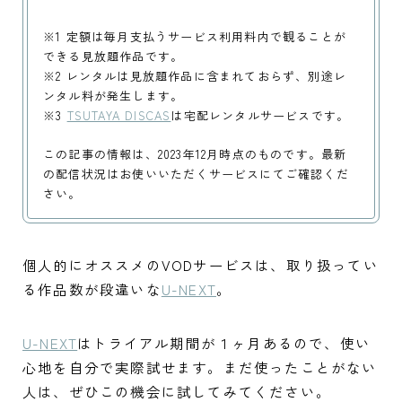
※1 定額は毎月支払うサービス利用料内で観ることが
できる見放題作品です。
※2 レンタルは見放題作品に含まれておらず、別途レ
ンタル料が発生します。
※3
TSUTAYA DISCAS
は宅配レンタルサービスです。
この記事の情報は、2023年12月時点のものです。最新
の配信状況はお使いいただくサービスにてご確認くだ
さい。
個人的にオススメのVODサービスは、取り扱ってい
る作品数が段違いな
U-NEXT
。
U-NEXT
はトライアル期間が１ヶ月あるので、使い
心地を自分で実際試せます。まだ使ったことがない
人は、ぜひこの機会に試してみてください。