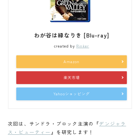
わが谷は緑なりき [Blu-ray]
created by
Rinker
Amazon
楽天市場
Yahooショッピング
次回は、サンドラ・ブロック主演の『
デンジャラ
ス・ビューティー
』を研究します！