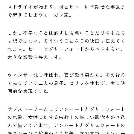
ストライキが始まり、母とヒューに予期せぬ事故ま
で起きてしまうモーガン家。
しかし不幸なことは必ずしも悪いことだけをもたら
す訳ではない。そういうことをこの映画は伝えてく
れます。ヒューはグリュフォードから本をもらい、
大きな影響を与えます。
ウィンザー城に呼ばれ、喜び歌う男たち。その後ろ
で去っていく二人の息子。セリフを使わず、実に映
画的な表現ですね。
サブストーリーとしてアンハードとグリュフォード
の恋愛、女性に対する宗教上の厳しい観念も盛り込
んで描いています。アンハードとグリュフォードの
キスシーンは絵画のような美しさですね。アンハー