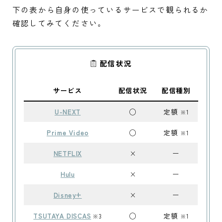
下の表から自身の使っているサービスで観られるか
確認してみてください。
配信状況
サービス
配信状況
配信種別
U-NEXT
◯
定額
※1
Prime Video
◯
定額
※1
NETFLIX
×
ー
Hulu
×
ー
Disney+
×
ー
TSUTAYA DISCAS
◯
定額
※3
※1