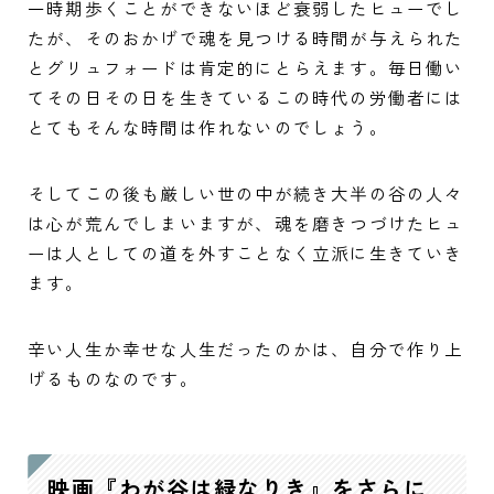
一時期歩くことができないほど衰弱したヒューでし
たが、そのおかげで魂を見つける時間が与えられた
とグリュフォードは肯定的にとらえます。毎日働い
てその日その日を生きているこの時代の労働者には
とてもそんな時間は作れないのでしょう。
そしてこの後も厳しい世の中が続き大半の谷の人々
は心が荒んでしまいますが、魂を磨きつづけたヒュ
ーは人としての道を外すことなく立派に生きていき
ます。
辛い人生か幸せな人生だったのかは、自分で作り上
げるものなのです。
映画『わが谷は緑なりき』をさらに