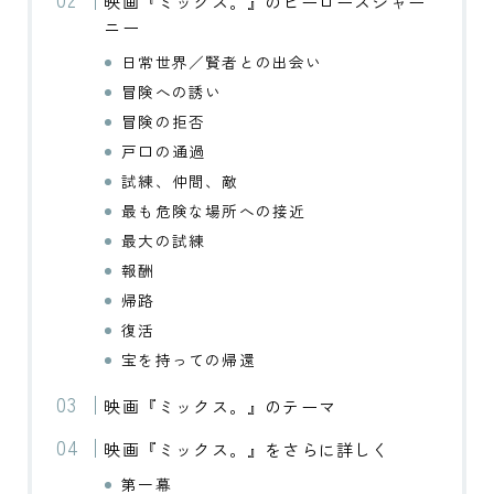
映画『ミックス。』のヒーローズジャー
ニー
日常世界／賢者との出会い
冒険への誘い
冒険の拒否
戸口の通過
試練、仲間、敵
最も危険な場所への接近
最大の試練
報酬
帰路
復活
宝を持っての帰還
映画『ミックス。』のテーマ
映画『ミックス。』をさらに詳しく
第一幕