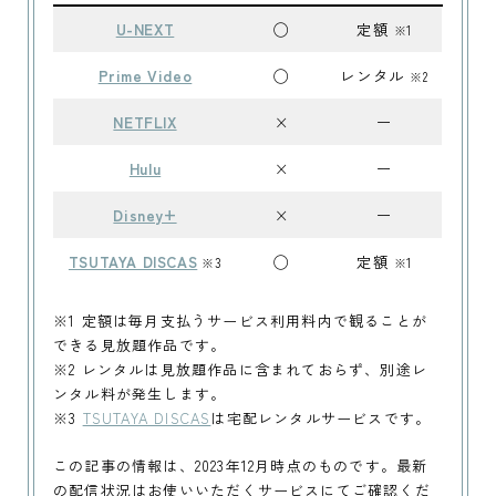
U-NEXT
◯
定額
※1
Prime Video
◯
レンタル
※2
NETFLIX
×
ー
Hulu
×
ー
Disney+
×
ー
TSUTAYA DISCAS
◯
定額
※3
※1
※1 定額は毎月支払うサービス利用料内で観ることが
できる見放題作品です。
※2 レンタルは見放題作品に含まれておらず、別途レ
ンタル料が発生します。
※3
TSUTAYA DISCAS
は宅配レンタルサービスです。
この記事の情報は、2023年12月時点のものです。最新
の配信状況はお使いいただくサービスにてご確認くだ