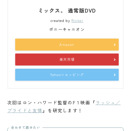
ミックス。 通常版DVD
created by
Rinker
ポニーキャニオン
Amazon
楽天市場
Yahooショッピング
次回はロン・ハワード監督のF１映画『
ラッシュ／
プライドと友情
』を研究します！
合わせて読みたい