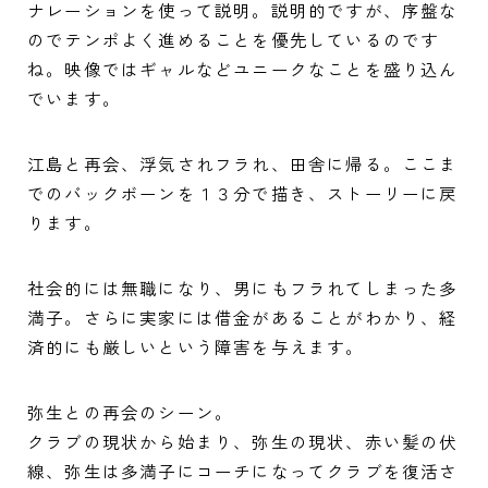
ナレーションを使って説明。説明的ですが、序盤な
のでテンポよく進めることを優先しているのです
ね。映像ではギャルなどユニークなことを盛り込ん
でいます。
江島と再会、浮気されフラれ、田舎に帰る。ここま
でのバックボーンを１３分で描き、ストーリーに戻
ります。
社会的には無職になり、男にもフラれてしまった多
満子。さらに実家には借金があることがわかり、経
済的にも厳しいという障害を与えます。
弥生との再会のシーン。
クラブの現状から始まり、弥生の現状、赤い髪の伏
線、弥生は多満子にコーチになってクラブを復活さ