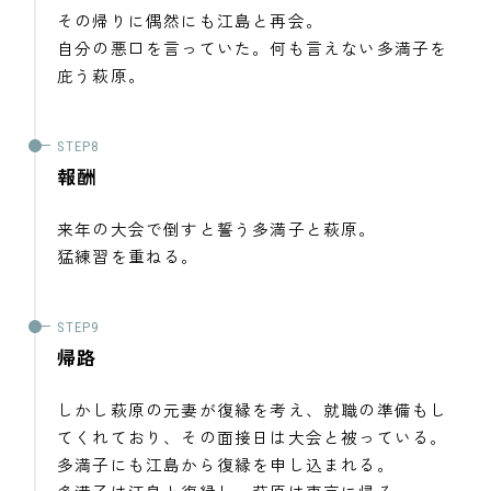
その帰りに偶然にも江島と再会。
自分の悪口を言っていた。何も言えない多満子を
庇う萩原。
報酬
来年の大会で倒すと誓う多満子と萩原。
猛練習を重ねる。
帰路
しかし萩原の元妻が復縁を考え、就職の準備もし
てくれており、その面接日は大会と被っている。
多満子にも江島から復縁を申し込まれる。