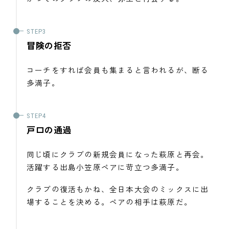
冒険の拒否
コーチをすれば会員も集まると言われるが、断る
多満子。
戸口の通過
同じ頃にクラブの新規会員になった萩原と再会。
活躍する出島小笠原ペアに苛立つ多満子。
クラブの復活もかね、全日本大会のミックスに出
場することを決める。ペアの相手は萩原だ。