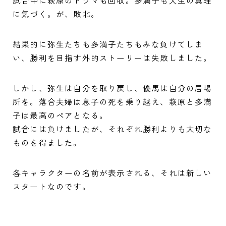
試合中に萩原のドラマも回収。多満子も人生の真理
に気づく。が、敗北。
結果的に弥生たちも多満子たちもみな負けてしま
い、勝利を目指す外的ストーリーは失敗しました。
しかし、弥生は自分を取り戻し、優馬は自分の居場
所を。落合夫婦は息子の死を乗り越え、萩原と多満
子は最高のペアとなる。
試合には負けましたが、それぞれ勝利よりも大切な
ものを得ました。
各キャラクターの名前が表示される、それは新しい
スタートなのです。