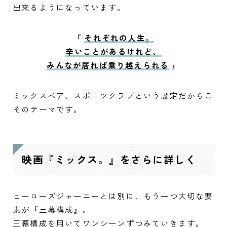
出来るようになっています。
『
それぞれの人生。
辛いことがあるけれど、
みんなが居れば乗り越えられる
』
ミックスペア、スポーツクラブという設定だからこ
そのテーマです。
映画『ミックス。』をさらに詳しく
ヒーローズジャーニーとは別に、もう一つ大切な要
素が『三幕構成』。
三幕構成を用いてワンシーンずつみていきます。