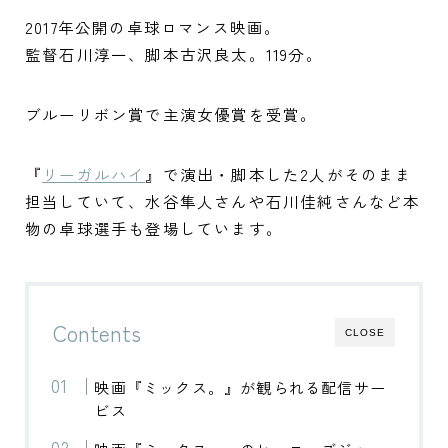
2017年公開の卓球ロマンス映画。
監督石川淳一、脚本古沢良太。119分。
ブルーリボン賞で主演女優賞を受賞。
『
リーガルハイ
』で演出・脚本した2人がそのまま
担当していて、水谷隼人さんや石川佳純さんなど本
物の卓球選手も登場しています。
Contents
CLOSE
映画『ミックス。』が観られる配信サー
ビス