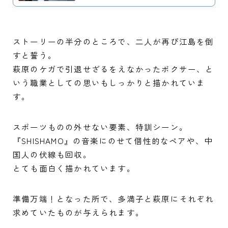
ストーリーの半分のところで、二人が再び江島を倒
すと誓う。
萩原のケガで引退せざるをえなかったボクサー、と
いう職業としての思いもしっかりと描かれていま
す。
スポーツものの外せない要素、特訓シーン。
『SHISHAMO』の音楽にのせて個性的なペアや、中
国人の伏線も回収。
とても面白く描かれています。
準備万端！となった所で、多満子と萩原にそれぞれ
求めていたものが与えられます。