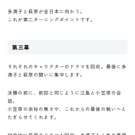
多満子と萩原が全日本に向かう。
これが第二ターニングポイントです。
第三幕
それぞれのキャラクターのドラマを回収。最後に多
満子と萩原の闘いに集中します。
決勝の前に、前回と同じように江島と小笠原の会
話。
小笠原の余裕の無さや、これからの最後の戦いへと
たぎらせてくれます。