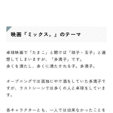
映画『ミックス。』のテーマ
卓球映画で「たまこ」と聞けば「球子・玉子」と連
想してしまいますが、「多満子」です。
多くを満たし、多くに満たされる子。多満子。
オープニングでは孤独にやけ酒をしていた多満子で
すが、ラストシーンでは多くの人と卓球をしていま
す。
各キャラクターとも、一人では出来なかったことを