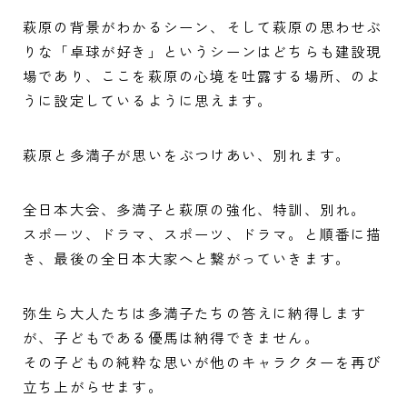
萩原の背景がわかるシーン、そして萩原の思わせぶ
りな「卓球が好き」というシーンはどちらも建設現
場であり、ここを萩原の心境を吐露する場所、のよ
うに設定しているように思えます。
萩原と多満子が思いをぶつけあい、別れます。
全日本大会、多満子と萩原の強化、特訓、別れ。
スポーツ、ドラマ、スポーツ、ドラマ。と順番に描
き、最後の全日本大家へと繋がっていきます。
弥生ら大人たちは多満子たちの答えに納得します
が、子どもである優馬は納得できません。
その子どもの純粋な思いが他のキャラクターを再び
立ち上がらせます。