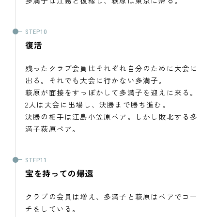
多満子は江島と復縁し、萩原は東京に帰る。
復活
残ったクラブ会員はそれぞれ自分のために大会に
出る。それでも大会に行かない多満子。
萩原が面接をすっぽかして多満子を迎えに来る。
2人は大会に出場し、決勝まで勝ち進む。
決勝の相手は江島小笠原ペア。しかし敗北する多
満子萩原ペア。
宝を持っての帰還
クラブの会員は増え、多満子と萩原はペアでコー
チをしている。