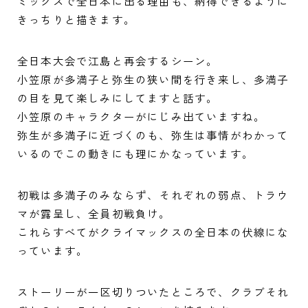
ミックスで全日本に出る理由も、納得できるように
きっちりと描きます。
全日本大会で江島と再会するシーン。
小笠原が多満子と弥生の狭い間を行き来し、多満子
の目を見て楽しみにしてますと話す。
小笠原のキャラクターがにじみ出ていますね。
弥生が多満子に近づくのも、弥生は事情がわかって
いるのでこの動きにも理にかなっています。
初戦は多満子のみならず、それぞれの弱点、トラウ
マが露呈し、全員初戦負け。
これらすべてがクライマックスの全日本の伏線にな
っています。
ストーリーが一区切りついたところで、クラブそれ