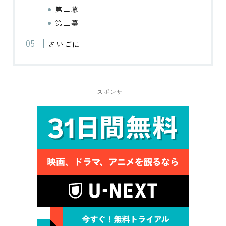
第二幕
第三幕
さいごに
スポンサー