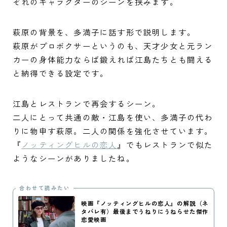
ぞれのキャラクターのシーンを挟みます。
萩原の背景を、多満子に話す形で説明します。
萩原がプロボクサーというのも、天才少女と元ラン
カーの身体能力ならば鍛えれば江島たちとも闘える
と納得できる設定です。
江島とレストランで再会するシーン。
二人にとって共通の敵・江島を使い、多満子の代わ
りに物申す萩原。二人の関係を強化させています。
『
ノッティングヒルの恋人
』でもレストランで似た
ようなシーンがありましたね。
合わせて読みたい
映画『ノッティングヒルの恋人』の解説（ネ
タバレ有）最後までうねりにうねらせた傑作
恋愛映画